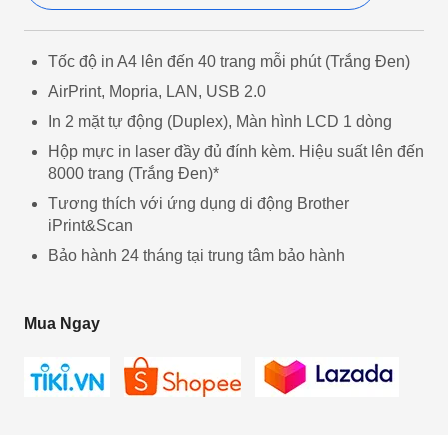
Tốc độ in A4 lên đến 40 trang mỗi phút (Trắng Đen)
AirPrint, Mopria, LAN, USB 2.0
In 2 mặt tự động (Duplex), Màn hình LCD 1 dòng
Hộp mực in laser đầy đủ đính kèm. Hiệu suất lên đến
8000 trang (Trắng Đen)*
Tương thích với ứng dụng di động Brother
iPrint&Scan
Bảo hành 24 tháng tại trung tâm bảo hành
Mua Ngay