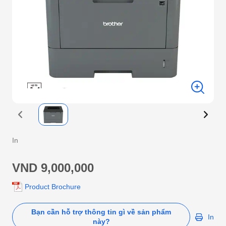
In
VND 9,000,000
Product Brochure
Bạn cần hỗ trợ thông tin gì về sản phẩm
In
này?