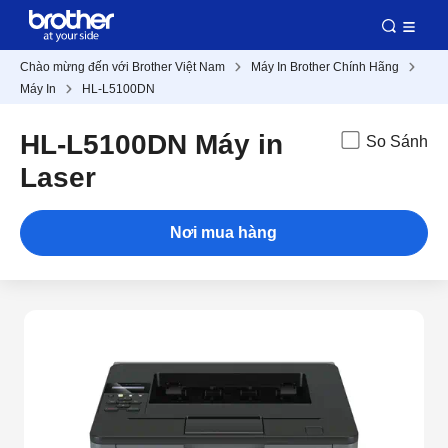
Chào mừng đến với Brother Việt Nam
Máy In Brother Chính Hãng
Máy In
HL-L5100DN
HL-L5100DN Máy in
So Sánh
Laser
Nơi mua hàng