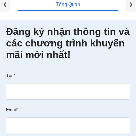
Tổng Quan
Đăng ký nhận thông tin và
các chương trình khuyến
mãi mới nhất!
Tên
*
Email
*