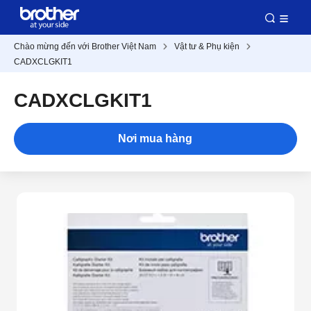
Chào mừng đến với Brother Việt Nam
Vật tư & Phụ kiện
CADXCLGKIT1
CADXCLGKIT1
Nơi mua hàng