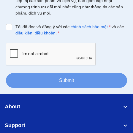
tiếp thị các sản phẩm và dịch vụ, bao gồm cập nhật
chương trình ưu đãi mới nhất cũng như thông tin các sản
phẩm, dịch vụ mới.
Tôi đã đọc và đồng ý với các
chính sách bảo mật
*
và các
điều kiện, điều khoản
.
*
Submit
About
Support