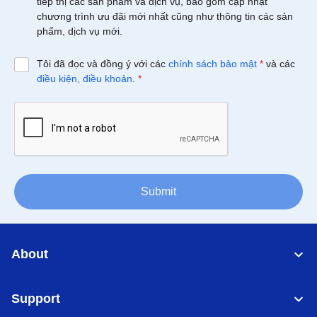
tiếp thị các sản phẩm và dịch vụ, bao gồm cập nhật
chương trình ưu đãi mới nhất cũng như thông tin các sản
phẩm, dịch vụ mới.
Tôi đã đọc và đồng ý với các
chính sách bảo mật
*
và các
điều kiện, điều khoản
.
*
Submit
About
Support